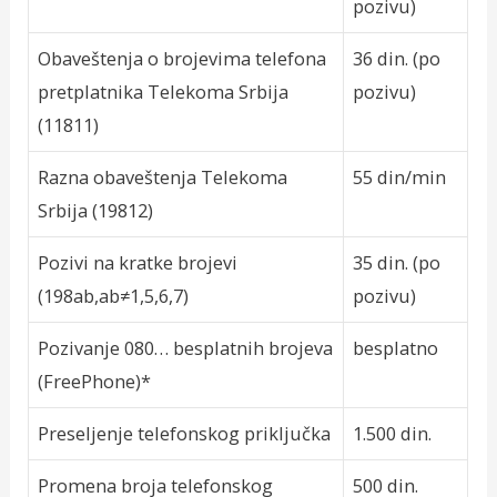
pozivu)
Obaveštenja o brojevima telefona
36 din. (po
pretplatnika Telekoma Srbija
pozivu)
(11811)
Razna obaveštenja Telekoma
55 din/min
Srbija (19812)
Pozivi na kratke brojevi
35 din. (po
(198ab,ab≠1,5,6,7)
pozivu)
Pozivanje 080… besplatnih brojeva
besplatno
(FreePhone)*
Preseljenje telefonskog priključka
1.500 din.
Promena broja telefonskog
500 din.