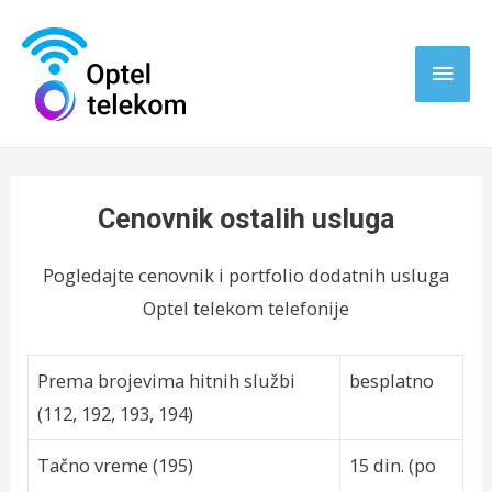
Main
Men
Cenovnik ostalih usluga
Pogledajte cenovnik i portfolio dodatnih usluga
Optel telekom telefonije
Prema brojevima hitnih službi
besplatno
(112, 192, 193, 194)
Tačno vreme (195)
15 din. (po