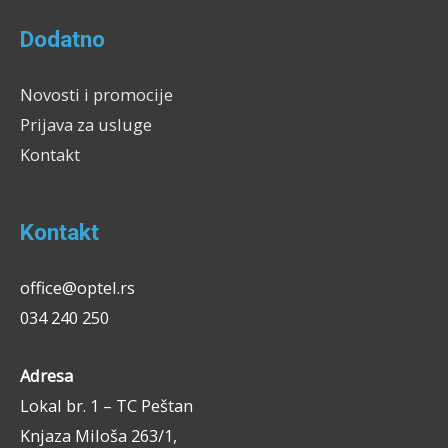
Dodatno
Novosti i promocije
Prijava za usluge
Kontakt
Kontakt
office@optel.rs
034 240 250
Adresa
Lokal br. 1 – TC Peštan
Knjaza Miloša 263/1,