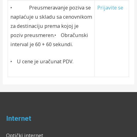
• Preusmeravanje poziva se
Prijavite se
naplaćuje u skladu sa cenovnikom
za destinaciju prema kojoj je
poziv preusmeren.• Obračunski
interval je 60 + 60 sekundi.
• U cene je uračunat PDV.
Internet
Optički internet